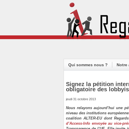
Qui sommes nous ?
Notre 
Signez la pétition int
obligatoire des lobbyi
jeudi 31 octobre 2013
Nous relayons aujourd’hui une péti
niveau des institutions européenn
coalition ALTER-EU dont Regards 
d’Access-Info envoyée au vice-pr
Transparence de l’UE. Elle invite à 