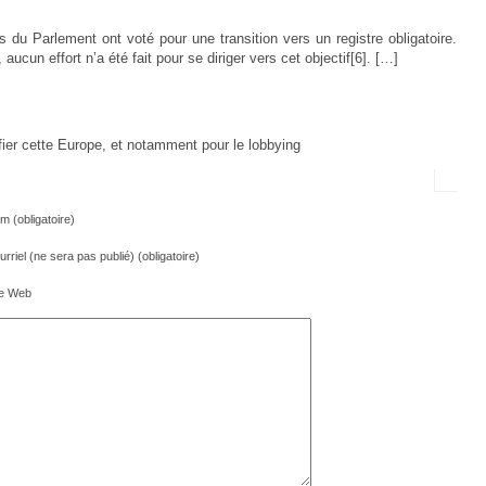
du Parlement ont voté pour une transition vers un registre obligatoire.
ucun effort n’a été fait pour se diriger vers cet objectif[6]. […]
fier cette Europe, et notamment pour le lobbying
m (obligatoire)
rriel (ne sera pas publié) (obligatoire)
te Web