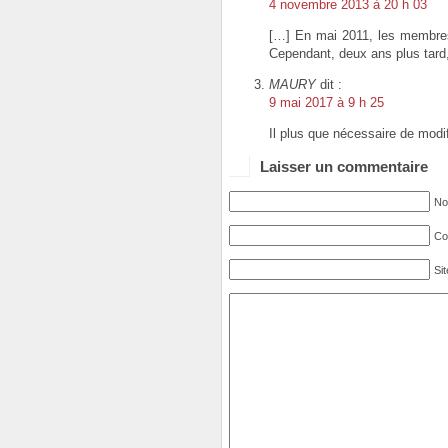
4 novembre 2013 à 20 h 03
[…] En mai 2011, les membres 
Cependant, deux ans plus tard, a
MAURY
dit :
9 mai 2017 à 9 h 25
Il plus que nécessaire de modi
Laisser un commentaire
No
Cou
Si