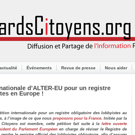
actualité
Événements
Revue de presse
Nous aider
ernationale d’ALTER-EU pour un registre
stes en Europe !
tion internationale pour un registre obligatoire des lobbyistes au
es, à l’image de ce que nous
proposons pour la France
. Initiée par la
Citoyens est membre, cette pétition fait suite à la
lettre ouverte
ésident du Parlement Européen
en charge de réviser le Registre de
rendre le registre officiel des lobbyistes obligatoire, afin d’assurer