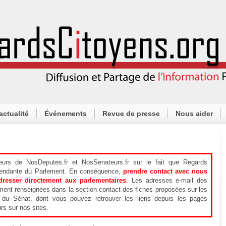
actualité
Événements
Revue de presse
Nous aider
iteurs de NosDeputes.fr et NosSenateurs.fr sur le fait que Regards
épendante du Parlement. En conséquence,
prendre contact avec nous
resser directement aux parlementaires
. Les adresses e-mail des
ment renseignées dans la section contact des fiches proposées sur les
t du Sénat, dont vous pouvez retrouver les liens depuis les pages
rs sur nos sites.