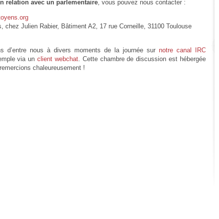
n relation avec un parlementaire
, vous pouvez nous contacter :
toyens.org
s, chez Julien Rabier, Bâtiment A2, 17 rue Corneille, 31100 Toulouse
ins d’entre nous à divers moments de la journée sur
notre canal IRC
emple via un
client webchat
. Cette chambre de discussion est hébergée
 remercions chaleureusement !