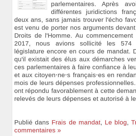
parlementaires. Après avo
différentes juridictions fr
deux ans, sans jamais trouver l'écho fav
est venu de porter nos arguments devan
Droits de l'Homme. Au commencement d
2017, nous avions sollicité les 57
législature encore en cours de mandat. D
qu'il existait des élus aux démarches ve
ces parlementaires à faire confiance à leu
et aux citoyen⋅ne⋅s français⋅es en rendan
mois de leurs dépenses professionnelles.
ont répondu favorablement à cette demand
relevés de leurs dépenses et autorisé à les 
Publié dans
Frais de mandat
,
Le blog
,
T
commentaires »