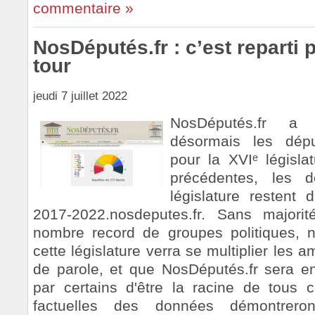
commentaire »
NosDéputés.fr : c’est reparti 
tour
jeudi 7 juillet 2022
NosDéputés.fr a 
désormais les dépu
pour la XVIᵉ législ
précédentes, les
législature restent 
2017-2022.nosdeputes.fr. Sans majori
nombre record de groupes politiques, n
cette législature verra se multiplier les
de parole, et que NosDéputés.fr sera e
par certains d'être la racine de tous
factuelles des données démontrer