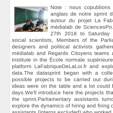
Note : nous copublions
anglais de notre sprint d
autour du projet La Fab
médialab de SciencesP
27th 2018 to Saturday 
social scientists, Members of the Parl
designers and political activists gath
médialab and Regards Citoyens teams 
Institute in the École normale supérieur
platform LaFabriqueDeLaLoi.fr and expl
data.The datasprint began with a colle
possible projects to be carried out du
ideas were on the table and a lot could 
days.We'll introduce here the projects th
the sprint.Parliamentary assistants turn
explore the dynamics of hiring and firing
assistants (interns excluded) who worked a