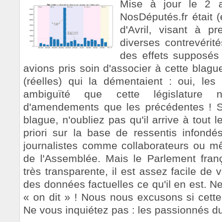
Mise à jour le 2 a
NosDéputés.fr était
d'Avril, visant à p
diverses contrevérit
des effets supposés
avions pris soin d'associer à cette blag
(réelles) qui la démentaient : oui, le
ambiguïté que cette législature
d'amendements que les précédentes ! S
blague, n'oubliez pas qu'il arrive à tout
priori sur la base de ressentis infond
journalistes comme collaborateurs ou m
de l'Assemblée. Mais le Parlement frança
très transparente, il est assez facile de
des données factuelles ce qu'il en est. 
« on dit » ! Nous nous excusons si cette
Ne vous inquiétez pas : les passionnés du 