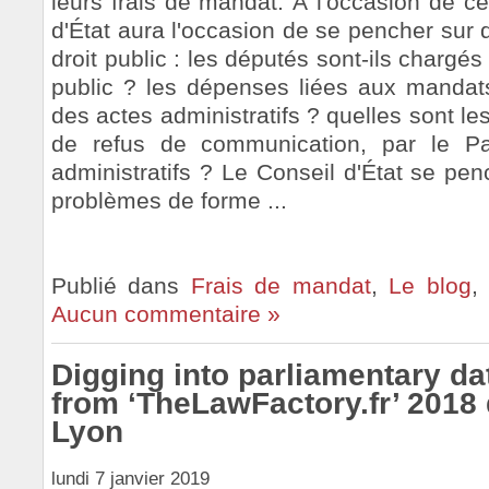
leurs frais de mandat. À l'occasion de ce
d'État aura l'occasion de se pencher sur 
droit public : les députés sont-ils chargé
public ? les dépenses liées aux mandat
des actes administratifs ? quelles sont l
de refus de communication, par le P
administratifs ? Le Conseil d'État se pe
problèmes de forme ...
Publié dans
Frais de mandat
,
Le blog
Aucun commentaire »
Digging into parliamentary da
from ‘TheLawFactory.fr’ 2018 
Lyon
lundi 7 janvier 2019