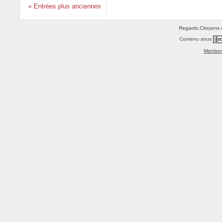
« Entrées plus anciennes
Regards Citoyens e
Contenu sous
Mention