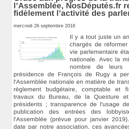
l’Assemblée, NosDéputés.fr re
fidèlement l’activité des parl
mercredi 26 septembre 2018
Il y a tout juste un a
chargés de réformer 
vie parlementaire ét
nationale. Avec la 
nombre de leurs pr
présidence de François de Rugy a per
l'Assemblée nationale en matière de tran
règlement budgétaire, comptable et fi
travaux du Bureau, de la Questure e
présidents ; transparence de l'usage d
publication des entrées des lobbyis
l'Assemblée (prévue pour janvier 2019)
date par notre association, ces avancé