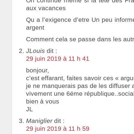
On continue même si la tête des Fran
aux vacances
Qu a l’exigence d’etre Un peu informé
argent
Comment cela se passe dans les autr
JLouis
dit :
29 juin 2019 à 11 h 41
bonjour,
c’est effarant, faites savoir ces « ar
je ne manquerais pas de les diffuser 
vivement une 6éme république..social
bien à vous
JL
Maniglier
dit :
29 juin 2019 à 11 h 59