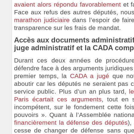
avaient alors répondu favorablement
et f
Face aux refus des autres députés, nou
marathon judiciaire
dans l’espoir de fair
transparence sur les frais de mandat.
Accès aux documents administratifs
juge administratif et la CADA comp
Durant ces deux années de procédur
défendre face à des arguments juridiques 
premier temps, la
CADA a jugé
que not
aboutir car les députés ne seraient pas 
service public. Plus d’un an plus tard,
l
Paris écartait ces arguments
, tout en 
incompétent, sur le fondement cette foi
pouvoirs ». Quant à l’Assemblée nation
financièrement la défense des députés
),
cesse de changer de défense sans que