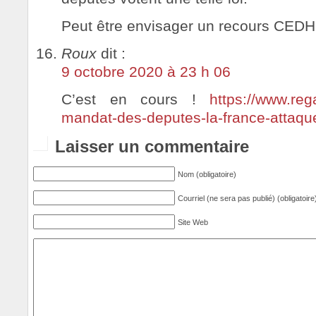
Peut être envisager un recours CEDH
Roux
dit :
9 octobre 2020 à 23 h 06
C’est en cours !
https://www.reg
mandat-des-deputes-la-france-attaqu
Laisser un commentaire
Nom (obligatoire)
Courriel (ne sera pas publié) (obligatoire
Site Web