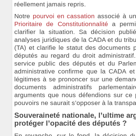
réellement jamais repris.
Notre
pourvoi en cassation
associé à u
Prioritaire de Constitutionnalité
a permis
clarifier la situation. Sa décision publ
analyses juridiques de la CADA et du tribu
(TA) et clarifie le statut des documents 
députés au regard du droit administrati
service public des députés et du Parleme
administrative confirme que la CADA et
légitimes à se prononcer sur une dema
documents administratifs parlementai
arguments que nous défendions sur ce p
pouvoirs ne saurait s’opposer à la trans
Souveraineté nationale, l’ultime a
protéger l’opacité des députés ?
En revanche, sur le fond, la décision du