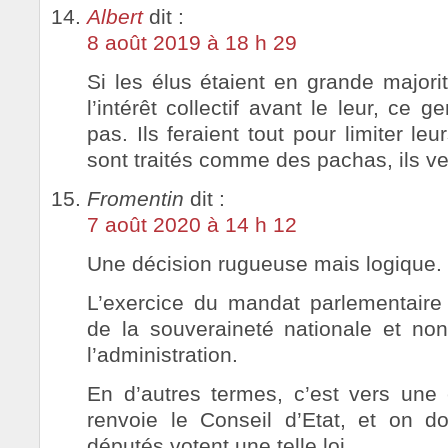
Albert
dit :
8 août 2019 à 18 h 29
Si les élus étaient en grande majori
l’intérêt collectif avant le leur, ce g
pas. Ils feraient tout pour limiter leu
sont traités comme des pachas, ils veu
Fromentin
dit :
7 août 2020 à 14 h 12
Une décision rugueuse mais logique.
L’exercice du mandat parlementaire 
de la souveraineté nationale et no
l’administration.
En d’autres termes, c’est vers une é
renvoie le Conseil d’Etat, et on d
députés votent une telle loi.