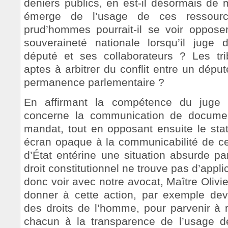
deniers publics, en est-il désormais de 
émerge de l’usage de ces ressour
prud’hommes pourrait-il se voir oppo
souveraineté nationale lorsqu’il juge 
député et ses collaborateurs ? Les tri
aptes à arbitrer du conflit entre un déput
permanence parlementaire ?
En affirmant la compétence du juge a
concerne la communication de document
mandat, tout en opposant ensuite le st
écran opaque à la communicabilité de c
d’État entérine une situation absurde par
droit constitutionnel ne trouve pas d’appli
donc voir avec notre avocat, Maître Olivi
donner à cette action, par exemple de
des droits de l’homme, pour parvenir à re
chacun à la transparence de l’usage de