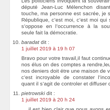
Les politiciens invoquent la souvera
député Jean-Luc Mélenchon disa
touche, ma personne est sacrée, je s
République, c’est moi, c’est moi qui 
s’oppose en l’occurrence à la souv
seule fait la démocratie.
baradat
dit :
1 juillet 2019 à 19 h 07
Bravo pour votre travail,il faut continu
nos élus on des comptes a rendre,leur t
nos deniers doit étre une maison de v
c’est incroyable de constater l’in
quant il s’agit de controler et diffuser
pietrowski
dit :
1 juillet 2019 à 20 h 24
… il est bien clair que nous avons 