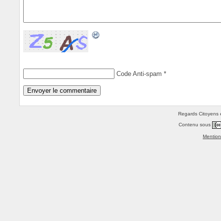
Code Anti-spam
*
Regards Citoyens e
Contenu sous
Mention