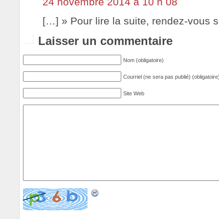
24 novembre 2014 à 10 h 08
[…] » Pour lire la suite, rendez-vous
Laisser un commentaire
Nom (obligatoire)
Courriel (ne sera pas publié) (obligatoire
Site Web