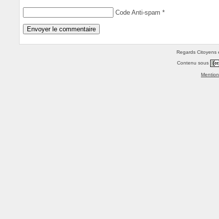
Code Anti-spam
*
Regards Citoyens e
Contenu sous
Mention