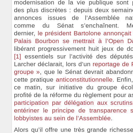
modernisation de la vie publique sont 
des plus discrètes : depuis deux semain
annonces issues de l’Assemblée nat
comme du Sénat s’enchaînent. Mer
dernier,
le président Bartolone annonçait
Palais Bourbon se mettrait à l’Open D
libérant progressivement huit jeux de 
[1]
essentiels sur l’activité des députés
Larcher déclarait, lors d’un
reportage de 
groupe »
, que le Sénat devrait abandonn
cette pratique
anticonstitutionnelle
. Enfi
ce matin, sur initiative du groupe éco
profité de la réforme du règlement pour a
participation par délégation aux scrutins
entériner le principe de transparence 
lobbyistes au sein de l’Assemblée
.
Alors qu’il offre une très grande richess