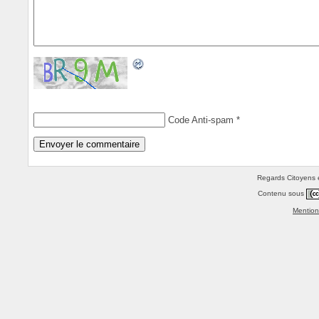
Code Anti-spam
*
Regards Citoyens e
Contenu sous
Mention