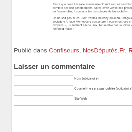
Publié dans
Confiseurs
,
NosDéputés.Fr
,
R
Laisser un commentaire
Nom (obligatoire)
Courriel (ne sera pas publié) (obligatoire
Site Web