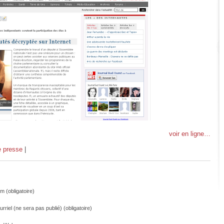
voir en ligne…
 presse
|
m (obligatoire)
rriel (ne sera pas publié) (obligatoire)