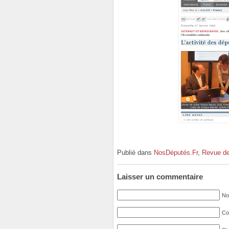
Publié dans
NosDéputés.Fr
,
Revue de
Laisser un commentaire
No
Cou