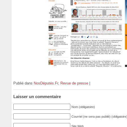
Publié dans
NosDéputés.Fr
,
Revue de presse
|
Laisser un commentaire
Nom (obligatoire)
Courriel (ne sera pas publié) (obligatoire
Site Web