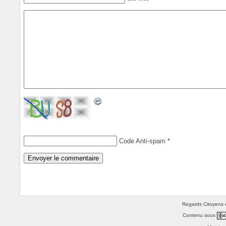
Code Anti-spam
*
Regards Citoyens e
Contenu sous