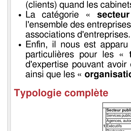
(clients) quand les cabinets
La catégorie «
secteu
l'ensemble des entreprises
associations d'entreprises.
Enfin, il nous est apparu
particulières pour les «
d'expertise pouvant avoir 
ainsi que les «
organisati
Typologie complète
Secteur publi
Services public
Agences, autor
1
Exécutifs