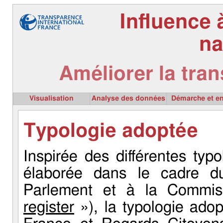
Influence 
na
Améliorer la tra
Visualisation
Analyse des données
Démarche et e
Typologie adoptée
Inspirée des différentes typ
élaborée dans le cadre d
Parlement et à la Commi
register
»), la typologie ado