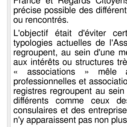
France et Regards Citoyen
précise possible des différen
ou rencontrés.
L'objectif était d'éviter c
typologies actuelles de l'A
regroupent, au sein d'une m
aux intérêts ou structures tr
« associations » mêle as
professionnelles et associati
registres regroupent au sein
différents comme ceux de
consulaires et des entrepris
n'y apparaissent pas non plus