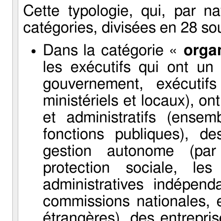
Cette typologie, qui, par na
catégories, divisées en 28 so
Dans la catégorie «
orga
les exécutifs qui ont u
gouvernement, exécutif
ministériels et locaux), on
et administratifs (ense
fonctions publiques), d
gestion autonome (par
protection sociale, les
administratives indépend
commissions nationales, et
étrangères), des entrepris