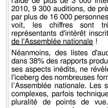
l'aide de plus de 3 000 inter
2010, 9 300 auditions, de pr
par plus de 16 000 personnes
voit, les chiffres sont 
représentants d'intérêt insc
de l'Assemblée nationale
!
Néanmoins, des listes d'aud
dans 38% des rapports produi
ses aspects inédits, ne révè
l'iceberg des nombreuses for
l’Assemblée nationale. Les s
complexes, parfois technique
pluralité de points de vu