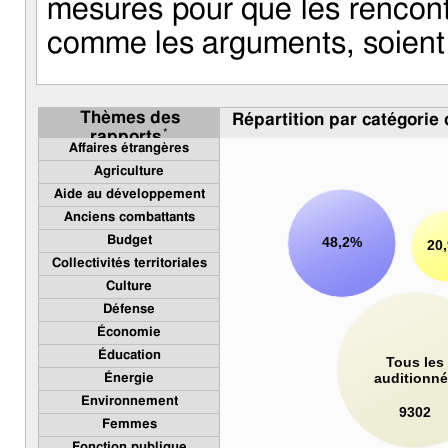
mesures pour que les rencont
comme les arguments, soient
Thèmes des
Répartition par catégori
*
rapports
Affaires étrangères
Agriculture
Aide au développement
Anciens combattants
48,2%
Budget
20
Collectivités territoriales
Culture
Défense
Économie
Éducation
Tous les
auditionn
Énergie
Environnement
9302
Femmes
Fonction publique