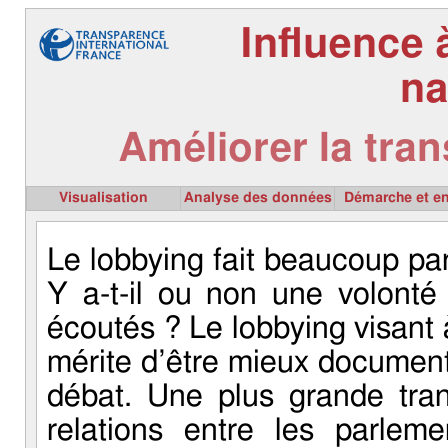
Influence 
na
Améliorer la tra
Visualisation
Analyse des données
Démarche et e
Le lobbying fait beaucoup par
Y a-t-il ou non une volonté
écoutés ? Le lobbying visant 
mérite d’être mieux document
débat. Une plus grande tra
relations entre les parleme