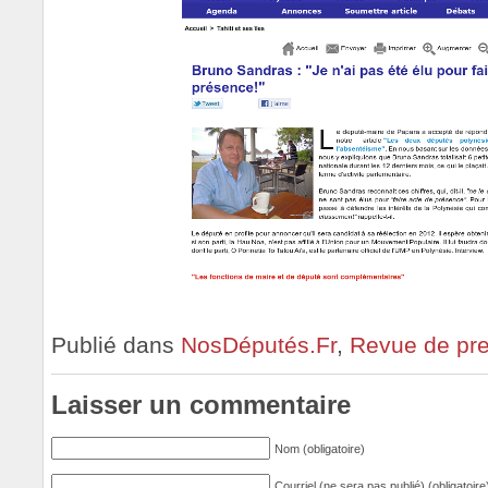
Publié dans
NosDéputés.Fr
,
Revue de pr
Laisser un commentaire
Nom (obligatoire)
Courriel (ne sera pas publié) (obligatoire