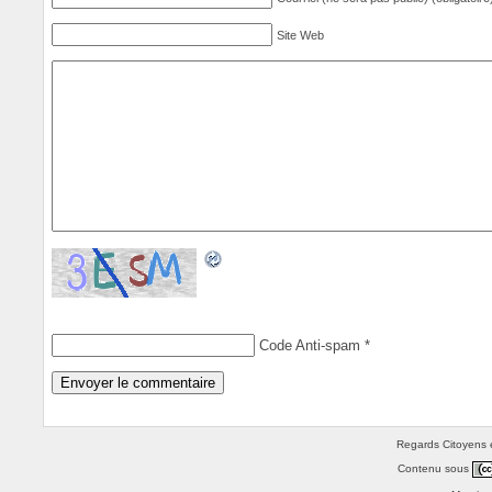
Site Web
Code Anti-spam
*
Regards Citoyens e
Contenu sous