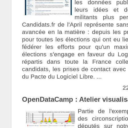
les données publ
leurs idées et d
militants plus pe
Candidats.fr de l'April représente sans 
avancée en la matière : depuis les pr
pour toutes les élections qui ont eu l
fédérer les efforts pour qu'un ma
élections s'engage en faveur du Logic
répartis dans toute la France coll
candidats, les prises de contact avec 
du Pacte du Logiciel Libre. ...
2
OpenDataCamp : Atelier visualis
Partie de l'exem
des circonscripti
députés sur notr