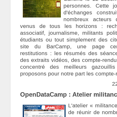
personnes. Cette j
d'échanges constru
nombreux acteurs 
venus de tous les horizons : reche
associatif, journalisme, militants pol
étudiants ou tout simplement des cit
site du BarCamp, une page centr
restitutions : les résumés des séance
des extraits vidéos, des compte-ren
concentré des meilleurs gazouill
proposons pour notre part les compte-
2
OpenDataCamp : Atelier militan
L'atelier « milita
de réunir de nombr