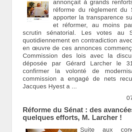
annonçait à grands renfor
réforme du règlement du S
apporter la transparence su
et réformer, au moins pa
scrutin sénatorial. Les votes au S
quotidiennement en contradiction avec
en œuvre de ces annonces commençai
Commission des lois avec la discus
déposée par Gérard Larcher le 3
confirmer la volonté de modernis
commission a engagé de nets recul
Jacques Hyest a ...
0
Réforme du Sénat : des avancée
quelques efforts, M. Larcher !
Suite aux conc