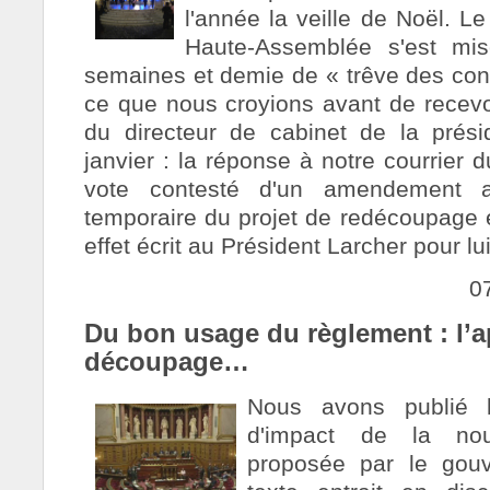
l'année la veille de Noël. L
Haute-Assemblée s'est mi
semaines et demie de « trêve des conf
ce que nous croyions avant de recevoi
du directeur de cabinet de la prés
janvier : la réponse à notre courrier
vote contesté d'un amendement ay
temporaire du projet de redécoupage é
effet écrit au Président Larcher pour lu
0
Du bon usage du règlement : l’a
découpage…
Nous avons publié 
d'impact de la nouv
proposée par le gouv