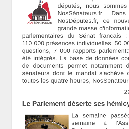
députés, nous sommes f
NosSénateurs.fr. Dan
NosDéputes.fr, ce nouv
grande masse d'informati
parlementaires du Sénat français :
110 000 présences individuelles, 50
questions, 7 000 rapports parlementai
été intégrés. La base de données con
de documents permet notamment de
sénateurs dont le mandat s'achève 
toutes les quatre heures, NosSenateurs.
2
Le Parlement déserte ses hémic
La semaine passée
semaine à l'Ass