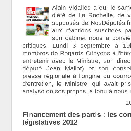
Alain Vidalies a eu, le same
d'été de La Rochelle, de vi
supposés de NosDéputés.fr 
aux réactions suscitées pa
son cabinet nous a convi
critiques. Lundi 3 septembre à 1
membres de Regards Citoyens à l'hôt
entretenir avec le Ministre, son direc
député Jean Mallot) et son consei
presse régionale à l'origine du courr
d'entretien, le Ministre, qui avait p
analyse de ses propos, a tenu à nous in
1
Financement des partis : les c
législatives 2012