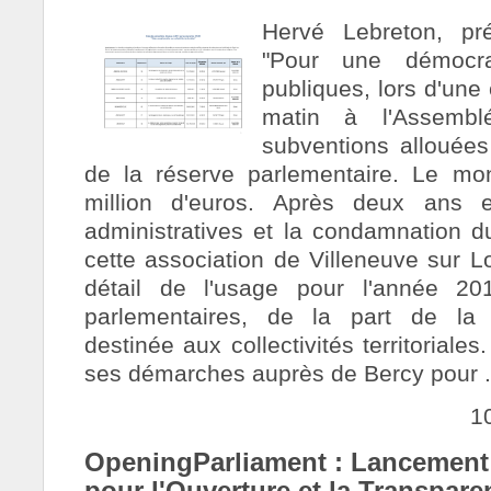
Hervé Lebreton, pré
"Pour une démocra
publiques, lors d'une
matin à l'Assembl
subventions allouée
de la réserve parlementaire. Le mon
million d'euros. Après deux ans
administratives et la condamnation du 
cette association de Villeneuve sur L
détail de l'usage pour l'année 20
parlementaires, de la part de la "
destinée aux collectivités territoriales
ses démarches auprès de Bercy pour .
1
OpeningParliament : Lancement 
pour l'Ouverture et la Transpar