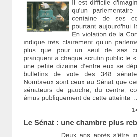
Il est difficile d'ima
qu'un parlementaire
centaine de ses co
pourtant aujourd'hui 
En violation de la Cons
indique très clairement qu'un parlem
plus que pour un seul de ses col
pratiquent à chaque scrutin public le 
une petite dizaine d'entre eux se dép
bulletins de vote des 348 sénate
Nombreux sont ceux au Sénat que cet
sénateurs de gauche, du centre, c
émus publiquement de cette atteinte ..
1
Le Sénat : une chambre plus re
Deux ans après s'être in