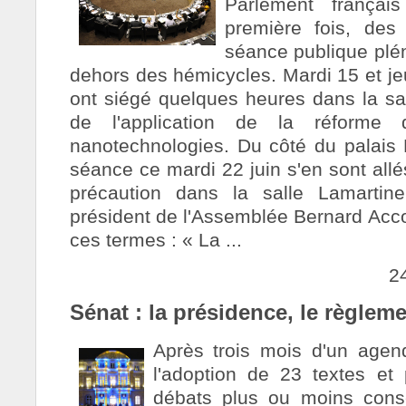
Parlement frança
première fois, des
séance publique plén
dehors des hémicycles. Mardi 15 et jeu
ont siégé quelques heures dans la sal
de l'application de la réforme 
nanotechnologies. Du côté du palais
séance ce mardi 22 juin s'en sont allé
précaution dans la salle Lamartine
président de l'Assemblée Bernard Accoyer
ces termes : « La ...
2
Sénat : la présidence, le règleme
Après trois mois d'un agen
l'adoption de 23 textes e
débats plus ou moins conse