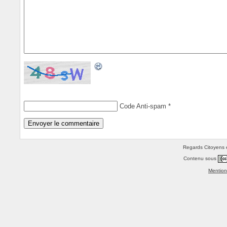
Code Anti-spam
*
Regards Citoyens e
Contenu sous
Mention