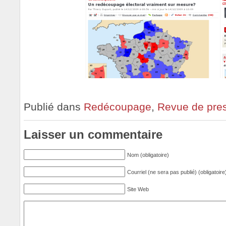
Publié dans
Redécoupage
,
Revue de pre
Laisser un commentaire
Nom (obligatoire)
Courriel (ne sera pas publié) (obligatoire
Site Web