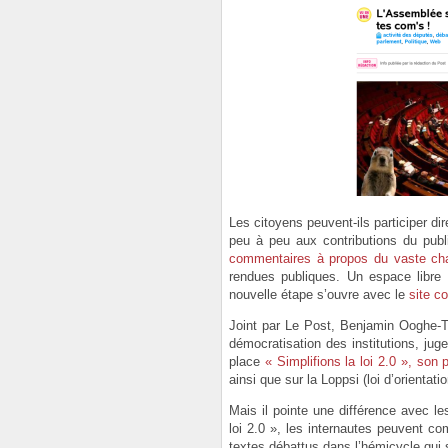
Les citoyens peuvent-ils participer di
peu à peu aux contributions du pub
commentaires à propos du vaste chant
rendues publiques. Un espace libre
nouvelle étape s’ouvre avec le
site c
Joint par Le Post, Benjamin Ooghe-T
démocratisation des institutions, jug
place
« Simplifions la loi 2.0 », son
ainsi que sur la Loppsi (loi d’orientat
Mais il pointe une différence avec le
loi 2.0 », les internautes peuvent com
textes débattus dans l’hémicycle qui 