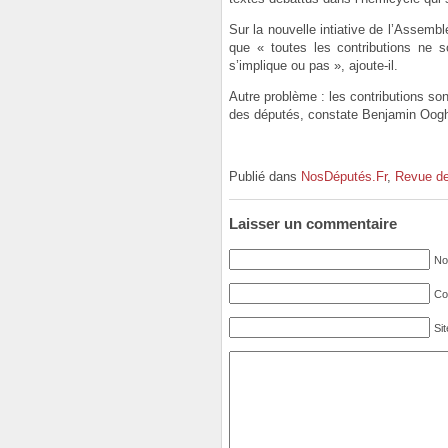
Sur la nouvelle intiative de l’Assem
que « toutes les contributions ne 
s’implique ou pas », ajoute-il.
Autre problème : les contributions so
des députés, constate Benjamin Oog
Publié dans
NosDéputés.Fr
,
Revue de
Laisser un commentaire
No
Cou
Si