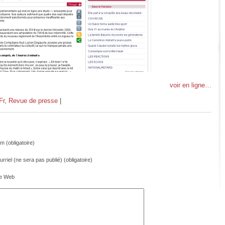
voir en ligne…
Fr
,
Revue de presse
|
m (obligatoire)
rriel (ne sera pas publié) (obligatoire)
te Web