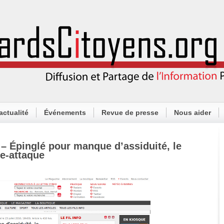
actualité
Événements
Revue de presse
Nous aider
– Épinglé pour manque d’assiduité, le
re-attaque