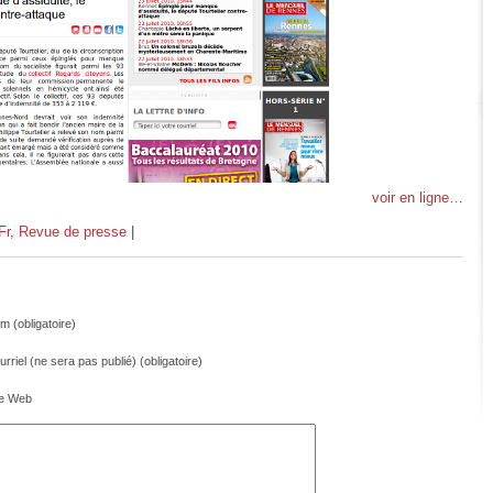
voir en ligne…
Fr
,
Revue de presse
|
m (obligatoire)
rriel (ne sera pas publié) (obligatoire)
te Web