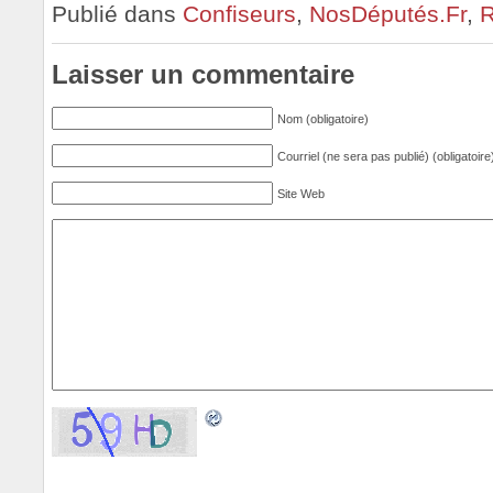
Publié dans
Confiseurs
,
NosDéputés.Fr
,
R
Laisser un commentaire
Nom (obligatoire)
Courriel (ne sera pas publié) (obligatoire
Site Web