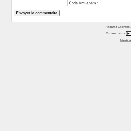
Code Anti-spam
*
Regards Citoyens e
Contenu sous
Mention