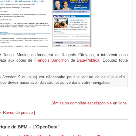
 Tangui Morlier, co-fondateur de Regards Citoyens, à intervenir dans
nData aux côtés de
François Bancilhon
de
Data-Publica
. Ecoutez toute
 (version 9 ou plus) est nécessaire pour la lecture de ce clip audio.
Vous devez aussi avoir JavaScript activé dans votre navigateur.
L’émission complète est disponible en ligne
.
e
,
Revue de presse
|
érique de BFM – L’OpenData”