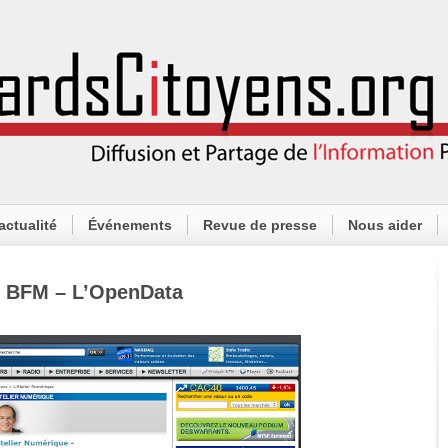
actualité
Événements
Revue de presse
Nous aider
e BFM – L’OpenData