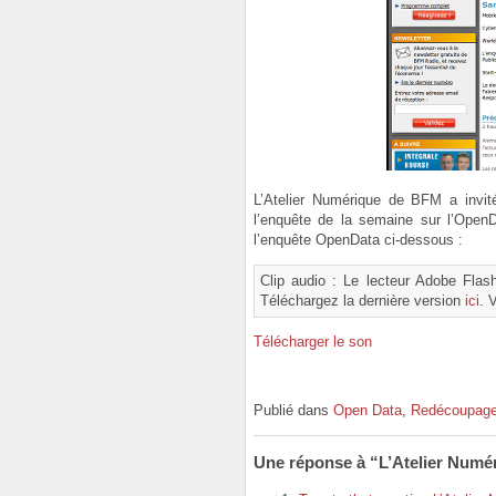
L’Atelier Numérique de BFM a invité
l’enquête de la semaine sur l’Ope
l’enquête OpenData ci-dessous :
Clip audio : Le lecteur Adobe Flash
Téléchargez la dernière version
ici
. 
Télécharger le son
Publié dans
Open Data
,
Redécoupag
Une réponse à “L’Atelier Num