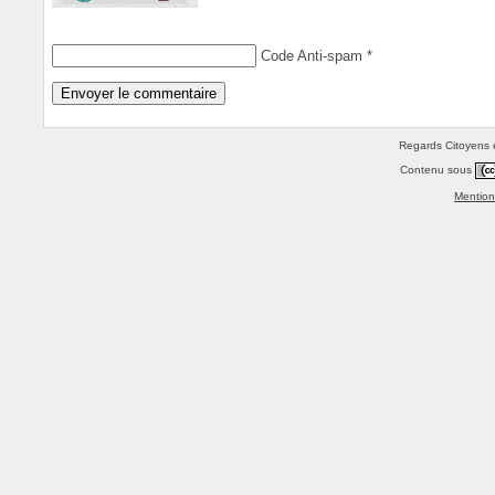
Code Anti-spam
*
Regards Citoyens e
Contenu sous
Mention