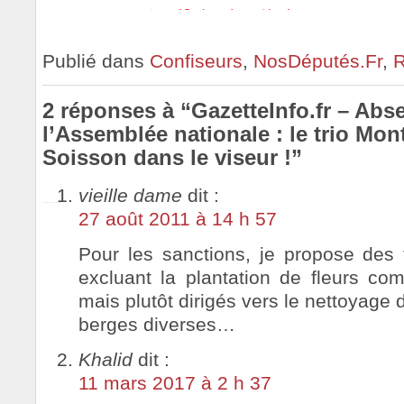
Publié dans
Confiseurs
,
NosDéputés.Fr
,
R
2 réponses à “GazetteInfo.fr – Abs
l’Assemblée nationale : le trio Mon
Soisson dans le viseur !”
vieille dame
dit :
27 août 2011 à 14 h 57
Pour les sanctions, je propose des t
excluant la plantation de fleurs co
mais plutôt dirigés vers le nettoyage
berges diverses…
Khalid
dit :
11 mars 2017 à 2 h 37