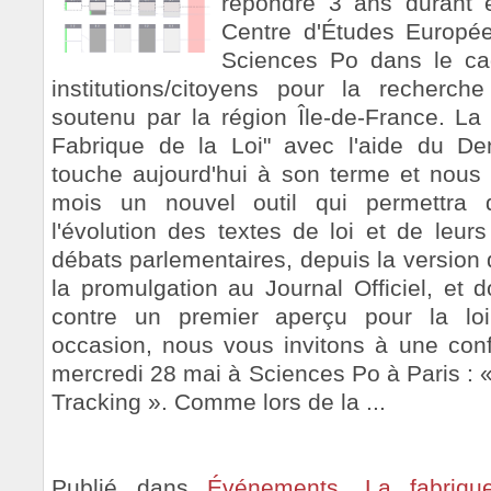
répondre 3 ans durant e
Centre d'Études Europé
Sciences Po dans le cad
institutions/citoyens pour la recherche
soutenu par la région Île-de-France. La 
Fabrique de la Loi" avec l'aide du Den
touche aujourd'hui à son terme et nous 
mois un nouvel outil qui permettra d
l'évolution des textes de loi et de leurs
débats parlementaires, depuis la version
la promulgation au Journal Officiel, et 
contre un premier aperçu pour la loi
occasion, nous vous invitons à une con
mercredi 28 mai à Sciences Po à Paris : 
Tracking ». Comme lors de la ...
Publié dans
Événements
,
La fabriq