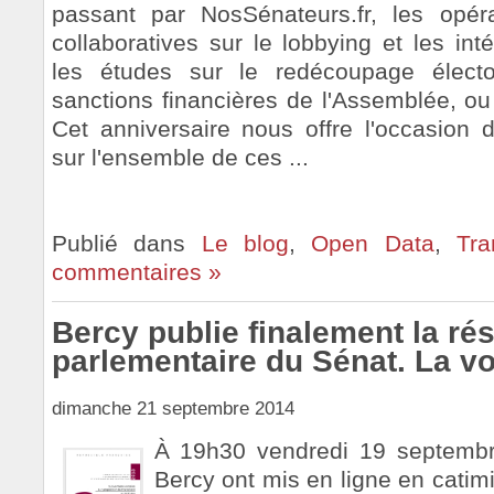
passant par NosSénateurs.fr, les opér
collaboratives sur le lobbying et les int
les études sur le redécoupage élector
sanctions financières de l'Assemblée, ou
Cet anniversaire nous offre l'occasion d
sur l'ensemble de ces ...
Publié dans
Le blog
,
Open Data
,
Tra
commentaires »
Bercy publie finalement la ré
parlementaire du Sénat. La vo
dimanche 21 septembre 2014
À 19h30 vendredi 19 septembr
Bercy ont mis en ligne en catimin