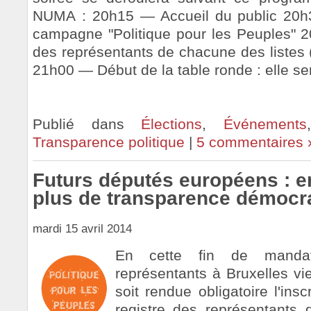
NUMA : 20h15 — Accueil du public 20h
campagne "Politique pour les Peuples" 
des représentants de chacune des listes 
21h00 — Début de la table ronde : elle ser
Publié dans
Élections
,
Événements
Transparence politique
|
5 commentaires 
Futurs députés européens : 
plus de transparence démocra
mardi 15 avril 2014
En cette fin de mandat
représentants à Bruxelles v
soit rendue obligatoire l'ins
registre des représentants d