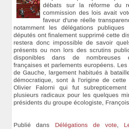
débats sur la réforme du r
commission des lois avait vo
faveur d'une réelle transpare
notamment les délégations publiques a
députés ont finalement supprimé cette disp
restera donc impossible de savoir quel
présents ou non lors des scrutins public
disponibles dans de nombreuses colle
françaises et parlements européens. Les 
de Gauche, largement habitués à bataille
démocratique, sont à l'origine de cette
Olivier Falorni qui fut subrepticemen
plusieurs radicaux pour les quelques mi
présidents du groupe écologiste, François 
Publié dans
Délégations de vote
,
L