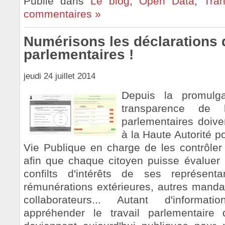
Publié dans
Le blog
,
Open Data
,
Tran
commentaires »
Numérisons les déclarations d
parlementaires !
jeudi 24 juillet 2014
Depuis la promulga
transparence de 
parlementaires doiven
à la Haute Autorité p
Vie Publique en charge de les contrôler 
afin que chaque citoyen puisse évaluer 
confilts d'intérêts de ses représenta
rémunérations extérieures, autres mandat
collaborateurs... Autant d'informat
appréhender le travail parlementaire