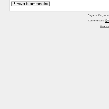
Regards Citoyens e
Contenu sous
Mention