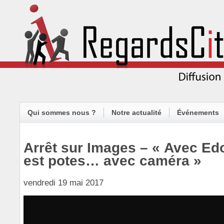
Qui sommes nous ?
Notre actualité
Événements
Arrêt sur Images – « Avec Ed
est potes… avec caméra »
vendredi 19 mai 2017