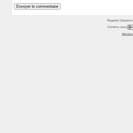
Regards Citoyens e
Contenu sous
Mention