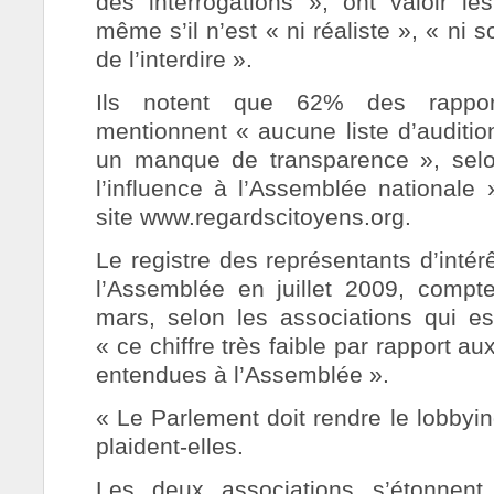
des interrogations », ont valoir le
même s’il n’est « ni réaliste », « ni 
de l’interdire ».
Ils notent que 62% des rappor
mentionnent « aucune liste d’auditio
un manque de transparence », selo
l’influence à l’Assemblée nationale 
site www.regardscitoyens.org.
Le registre des représentants d’intér
l’Assemblée en juillet 2009, compt
mars, selon les associations qui e
« ce chiffre très faible par rapport a
entendues à l’Assemblée ».
« Le Parlement doit rendre le lobbyin
plaident-elles.
Les deux associations s’étonnent