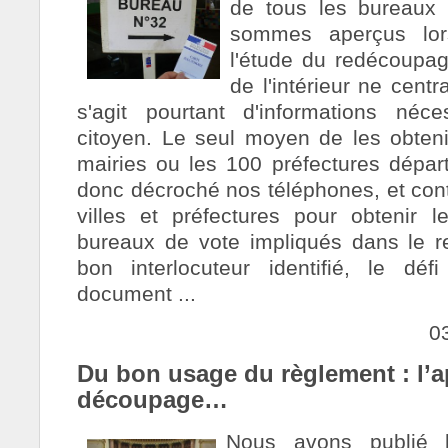
de tous les bureaux
sommes aperçus lors
l'étude du redécoupag
de l'intérieur ne cent
s'agit pourtant d'informations néce
citoyen. Le seul moyen de les obteni
mairies ou les 100 préfectures dépa
donc décroché nos téléphones, et con
villes et préfectures pour obtenir
bureaux de vote impliqués dans le r
bon interlocuteur identifié, le déf
document ...
0
Du bon usage du règlement : l’a
découpage…
Nous avons publié 