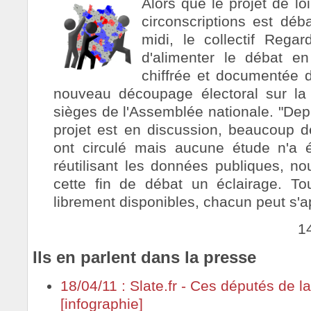
Alors que le projet de l
circonscriptions est déb
midi, le collectif Rega
d'alimenter le débat e
chiffrée et documentée
nouveau découpage électoral sur la r
sièges de l'Assemblée nationale. "Dep
projet est en discussion, beaucoup de
ont circulé mais aucune étude n'a 
réutilisant les données publiques, n
cette fin de débat un éclairage. T
librement disponibles, chacun peut s'app
1
Ils en parlent dans la presse
18/04/11 : Slate.fr - Ces députés de l
[infographie]